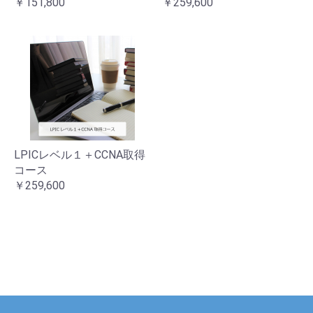
￥151,800
￥259,600
LPICレベル１＋CCNA取得
コース
￥259,600