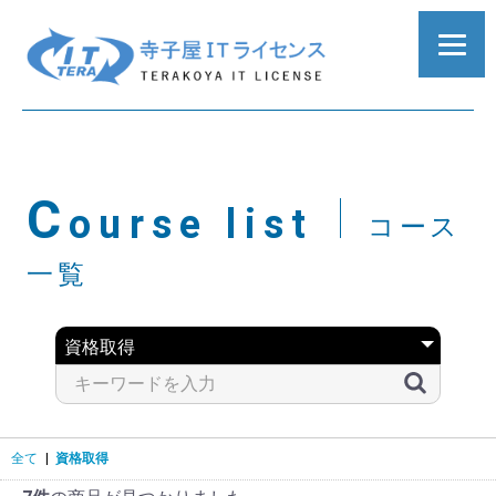
C
ourse list
コース
一覧
全て
|
資格取得