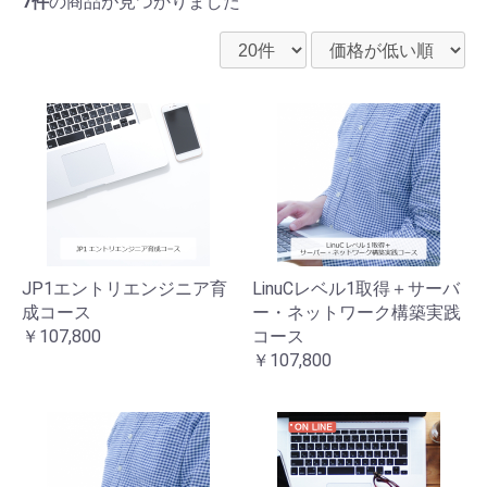
7件
の商品が見つかりました
JP1エントリエンジニア育
LinuCレベル1取得＋サーバ
成コース
ー・ネットワーク構築実践
￥107,800
コース
￥107,800