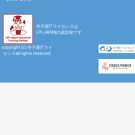
寺子屋ITライセンスは
LPI-JAPANの認定校です
copyright (c) 寺子屋ITライ
センスall rights reserved.