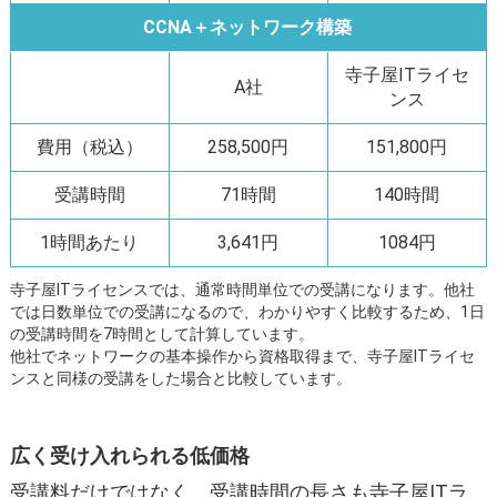
CCNA＋ネットワーク構築
寺子屋ITライセ
A社
ンス
費用（税込）
258,500円
151,800円
受講時間
71時間
140時間
1時間あたり
3,641円
1084円
寺子屋ITライセンスでは、通常時間単位での受講になります。他社
では日数単位での受講になるので、わかりやすく比較するため、1日
の受講時間を7時間として計算しています。
他社でネットワークの基本操作から資格取得まで、寺子屋ITライセ
ンスと同様の受講をした場合と比較しています。
広く受け入れられる低価格
受講料だけではなく、受講時間の長さも寺子屋ITラ