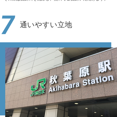
7
通いやすい立地