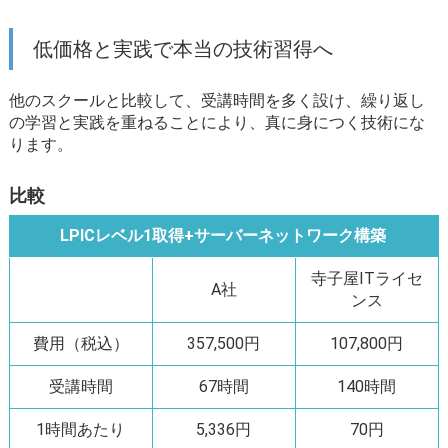
低価格と実践で本当の技術習得へ
他のスクールと比較して、受講時間を多く設け、繰り返し
の学習と実践を重ねることにより、真に身につく技術にな
ります。
比較
LPICレベル1取得+サーバーネットワーク構築
寺子屋ITライセ
A社
ンス
費用（税込）
357,500円
107,800円
受講時間
67時間
140時間
1時間あたり
5,336円
70円