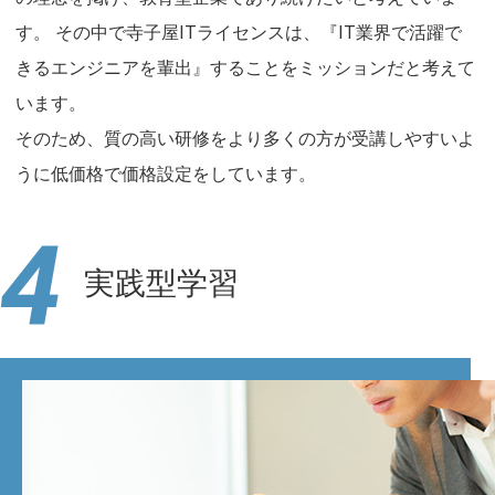
す。 その中で寺子屋ITライセンスは、『IT業界で活躍で
きるエンジニアを輩出』することをミッションだと考えて
います。
そのため、質の高い研修をより多くの方が受講しやすいよ
うに低価格で価格設定をしています。
4
実践型学習