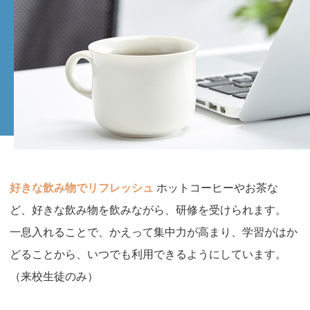
好きな飲み物でリフレッシュ
ホットコーヒーやお茶な
ど、好きな飲み物を飲みながら、研修を受けられます。
一息入れることで、かえって集中力が高まり、学習がはか
どることから、いつでも利用できるようにしています。
（来校生徒のみ）