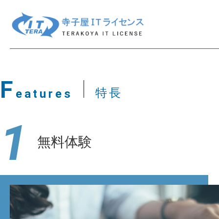
F
特長
eatures
1
無料体験