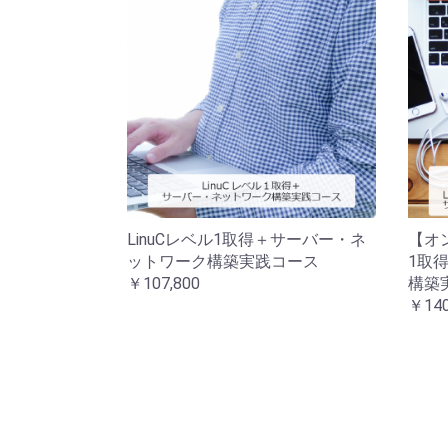
LinuCレベル1取得＋サーバー・ネ
【オ
ットワーク構築実践コース
1取
￥107,800
構築
￥140