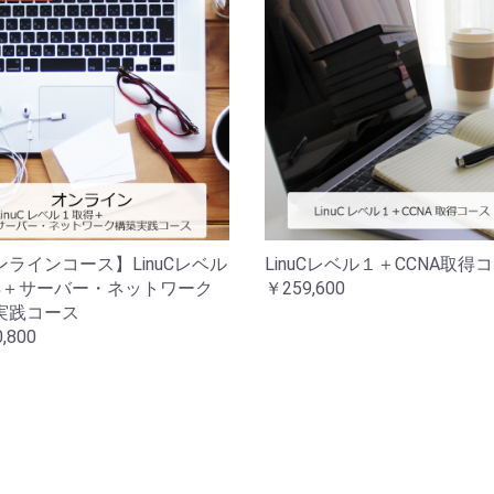
ンラインコース】LinuCレベル
LinuCレベル１＋CCNA取得
得＋サーバー・ネットワーク
￥259,600
実践コース
,800