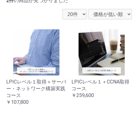
2件
の商品が見つかりました
LPICレベル１取得＋サーバ
LPICレベル１＋CCNA取得
ー・ネットワーク構築実践
コース
コース
￥259,600
￥107,800